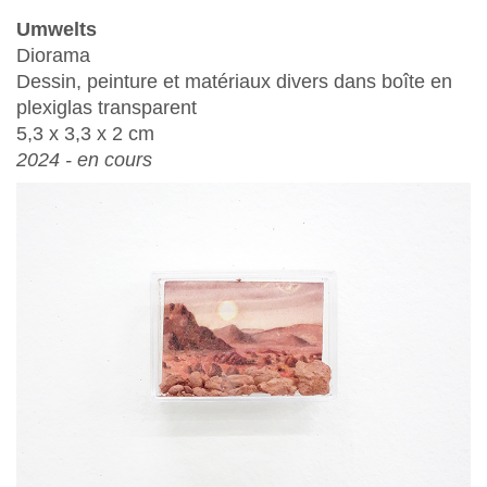
Umwelts
Diorama
Dessin, peinture et matériaux divers dans boîte en
plexiglas transparent
5,3 x 3,3 x 2 cm
2024 -
en cours