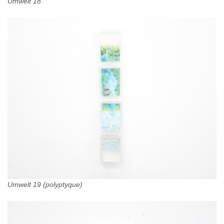
Umwelt 18
Umwelt 19 (polyptyque)