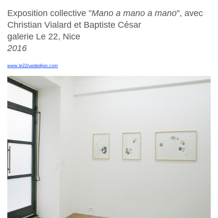
Exposition collective "
Mano a mano a mano
", avec
Christian Vialard et Baptiste César
galerie Le 22, Nice
2016
www.le22ruededijon.com