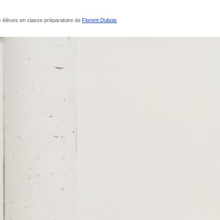
élèves en classe préparatoire de
Florent Dubois