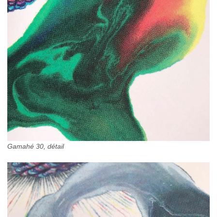
Gamahé 30, détail