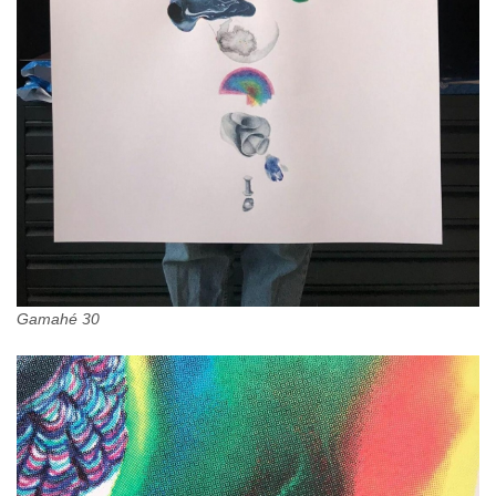
Gamahé 30